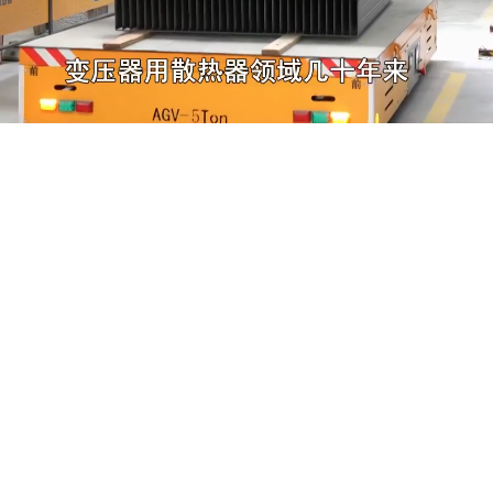
公司简介
公司作为聚焦变压器用散热器及核心零部件的国家级专精
特新小巨人企业，专注于变压器用散热器的研发、生产与
销售。公司产品深度契合传统电网提质与智能电网建设的
核心需求，在特高压、超高压和高压等多种电压等级的变
压器用散热器领域占据领先市场份额，在清洁新能源领
域，广泛应用于核电、海上风电、光伏等核心赛道，同步
覆盖5G基站、AI算力数据中心、储能等新型领域应用场
景，实现全场景智能电网互联。